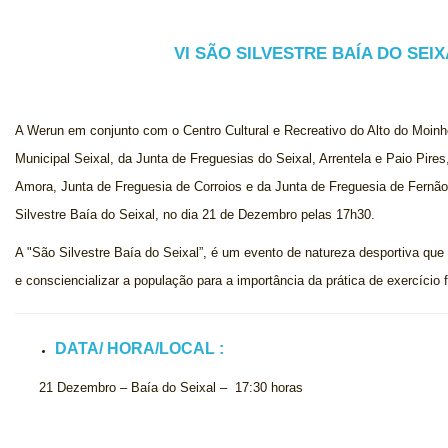
VI SÃO SILVESTRE BAÍA DO SEIX
A Werun em conjunto com o Centro Cultural e Recreativo do Alto do Moin
Municipal Seixal, da Junta de Freguesias do Seixal, Arrentela e Paio Pire
Amora, Junta de Freguesia de Corroios e da Junta de Freguesia de Fernão F
Silvestre Baía do Seixal, no dia 21 de Dezembro pelas 17h30.
A "São Silvestre Baía do Seixal”, é um evento de natureza desportiva que
e consciencializar a população para a importância da prática de exercício 
DATA/ HORA/LOCAL :
21 Dezembro – Baía do Seixal – 17:30 horas